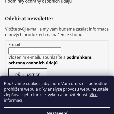
Podmínky ochrany osobních údajů
Odebírat newsletter
Vložte svůj e-mail a my vám budeme zasílat informace
o nových produktech na našem e-shopu.
E-mail
Vložením e-mailu souhlasíte s
podmínkami
ochrany osobních údajů
PŘIHLÁSIT SE
Používáme cookies, abychom Vám umožnili pohodlné
prohlížení webu a díky analýze provozu webu neustále
zlepšovali jeho funkce, výkon a použitelnost.
Více
informací
Vytvořil Shoptet
Nastavení