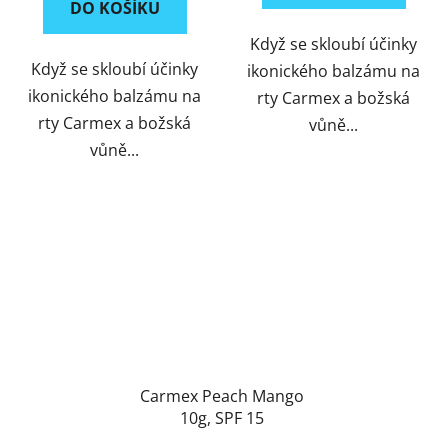
DO KOŠÍKU
Když se skloubí účinky
Když se skloubí účinky
ikonického balzámu na
ikonického balzámu na
rty Carmex a božská
rty Carmex a božská
vůně...
vůně...
Carmex Peach Mango
10g, SPF 15