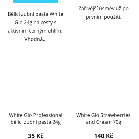
Zářivější úsměv už po
Bělící zubní pasta White
prvním použití.
Glo 24g na cesty s
aktivním černým uhlím.
Vhodná...
White Glo Professional
White Glo Strawberries
bělící zubní pasta 24g
and Cream 70g
35 Kč
140 Kč