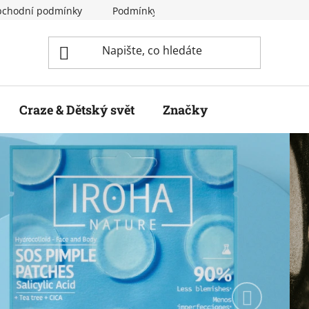
chodní podmínky
Podmínky ochrany osobních údajů
Craze & Dětský svět
Značky
Následují