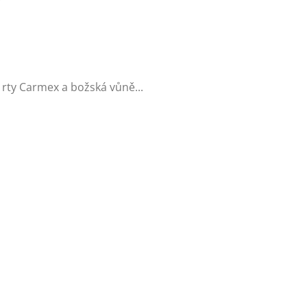
 rty Carmex a božská vůně...