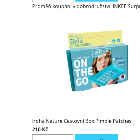
Proměň koupání v dobrodružství! INKEE Surpr
Iroha Nature Cestovní Box Pimple Patches
210 Kč