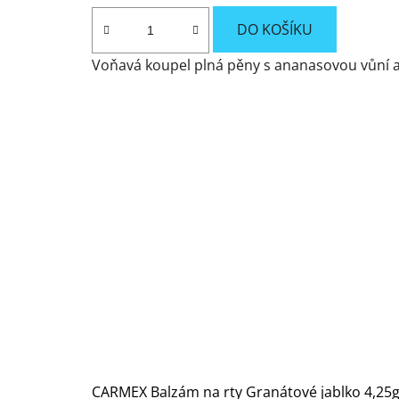
DO KOŠÍKU
Voňavá koupel plná pěny s ananasovou vůní 
CARMEX Balzám na rty Granátové jablko 4,25