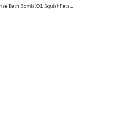
ise Bath Bomb XXL SquishPets...