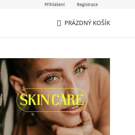
Přihlášení
Registrace
PRÁZDNÝ KOŠÍK
NÁKUPNÍ
KOŠÍK
cí