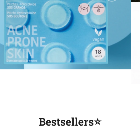
Bestsellers⭐️