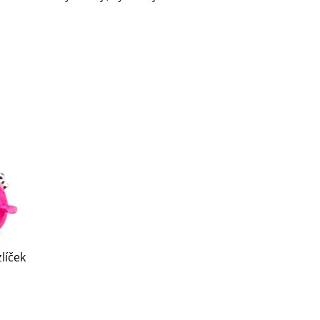
líček