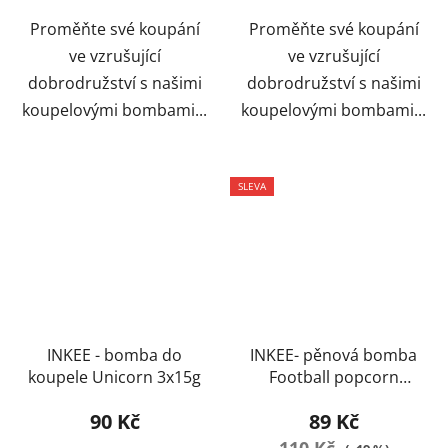
Proměňte své koupání
Proměňte své koupání
ve vzrušující
ve vzrušující
dobrodružství s našimi
dobrodružství s našimi
koupelovými bombami...
koupelovými bombami...
SLEVA
INKEE - bomba do
INKEE- pěnová bomba
koupele Unicorn 3x15g
Football popcorn
aroma
90 Kč
89 Kč