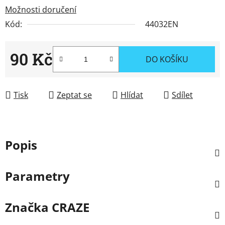
Možnosti doručení
Kód:
44032EN
90 Kč
DO KOŠÍKU
Měrná cena:
Tisk
Zeptat se
Hlídat
Sdílet
Popis
Parametry
Značka
CRAZE