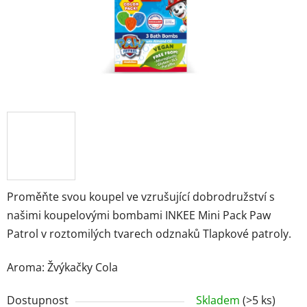
Značky
Přihlášení
Proměňte svou koupel ve vzrušující dobrodružství s
našimi koupelovými bombami INKEE Mini Pack Paw
Patrol v roztomilých tvarech odznaků Tlapkové patroly.
Aroma: Žvýkačky Cola
Dostupnost
Skladem
(>5 ks)