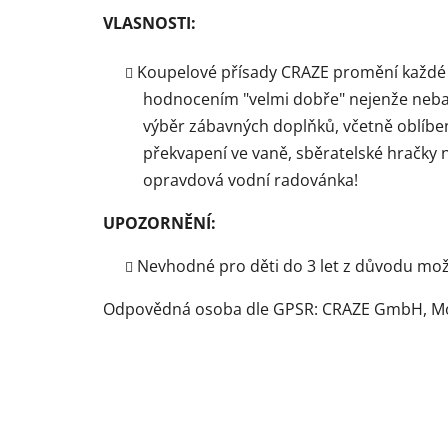
VLASNOSTI:
Koupelové přísady CRAZE promění každé 
hodnocením "velmi dobře" nejenže nebarv
výběr zábavných doplňků, včetně oblíbe
překvapení ve vaně, sběratelské hračky
opravdová vodní radovánka!
UPOZORNĚNÍ:
Nevhodné pro děti do 3 let z důvodu mož
Odpovědná osoba dle GPSR: CRAZE GmbH, Mol