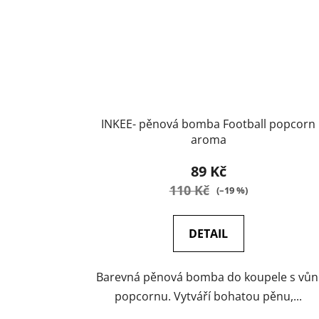
INKEE- pěnová bomba Football popcorn
aroma
89 Kč
110 Kč
(–19 %)
DETAIL
Barevná pěnová bomba do koupele s vůn
popcornu. Vytváří bohatou pěnu,...