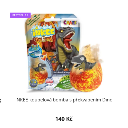
BESTSELLER
g
INKEE-koupelová bomba s překvapením Dino
140 Kč