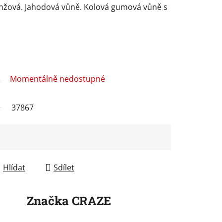
nžová. Jahodová vůně. Kolová gumová vůně s
Momentálně nedostupné
37867
Hlídat
Sdílet
Značka
CRAZE