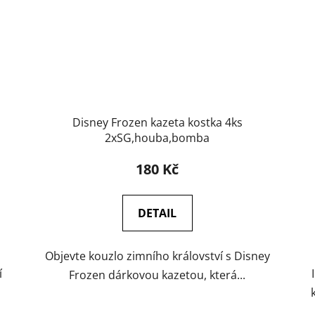
Disney Frozen kazeta kostka 4ks
2xSG,houba,bomba
180 Kč
DETAIL
Objevte kouzlo zimního království s Disney
í
Frozen dárkovou kazetou, která...