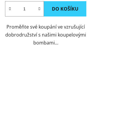
DO KOŠÍKU
Proměňte své koupání ve vzrušující
dobrodružství s našimi koupelovými
bombami...