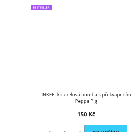
BESTSELLER
INKEE- koupelová bomba s překvapením
Peppa Pig
150 Kč