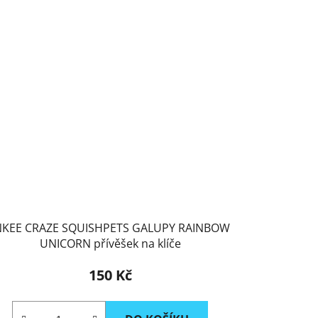
NKEE CRAZE SQUISHPETS GALUPY RAINBOW
UNICORN přívěšek na klíče
150 Kč