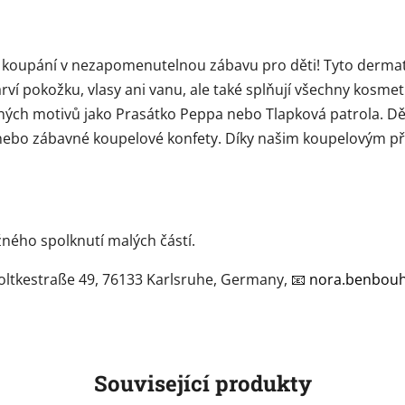
koupání v nezapomenutelnou zábavu pro děti! Tyto dermat
í pokožku, vlasy ani vanu, ale také splňují všechny kosmet
ných motivů jako Prasátko Peppa nebo Tlapková patrola. Dě
 nebo zábavné koupelové konfety. Díky našim koupelovým př
ného spolknutí malých částí.
tkestraße 49, 76133 Karlsruhe, Germany, 📧
nora.benbouh
Související produkty