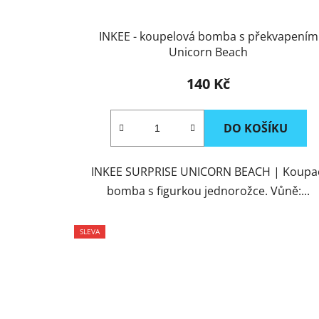
INKEE - koupelová bomba s překvapením
Unicorn Beach
140 Kč
DO KOŠÍKU
INKEE SURPRISE UNICORN BEACH | Koupa
bomba s figurkou jednorožce. Vůně:...
SLEVA