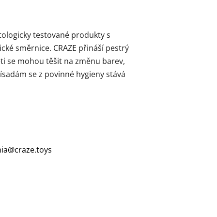
ologicky testované produkty s
ické směrnice. CRAZE přináší pestrý
ti se mohou těšit na změnu barev,
ísadám se z povinné hygieny stává
ia@craze.toys