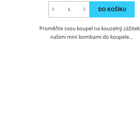
DO KOŠÍKU
Proměňte svou koupel na kouzelný zážitek
našimi mini bombami do koupele...