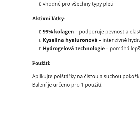
vhodné pro všechny typy pleti
Aktivní látky:
99% kolagen
– podporuje pevnost a elast
Kyselina hyaluronová
– intenzivně hydr
Hydrogelová technologie
– pomáhá lepší
Použití:
Aplikujte polštářky na čistou a suchou pokož
Balení je určeno pro 1 použití.