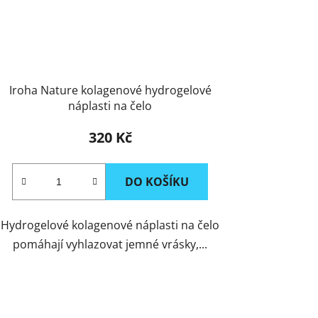
Iroha Nature kolagenové hydrogelové
náplasti na čelo
320 Kč
DO KOŠÍKU
Hydrogelové kolagenové náplasti na čelo
pomáhají vyhlazovat jemné vrásky,...