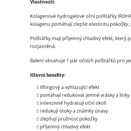
Vlastnosti:
Kolagenové hydrogelové oční polštářky IROHA 
kolagenu pomáhají zlepšit elasticitu pokožky,
Polštářky mají příjemný chladivý efekt, který p
rozjasněná.
Balení obsahuje 1 pár očních polštářků pro je
Hlavní benefity:
liftingový a vyhlazující efekt
pomáhají redukovat jemné vrásky a linky
intenzivně hydratují oční okolí
redukují otoky a známky únavy
zlepšují pružnost pokožky
příjemný chladivý efekt