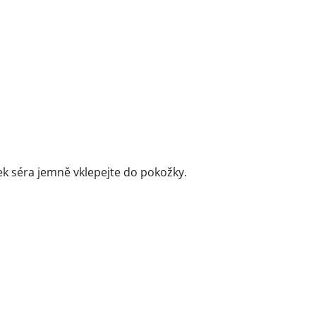
ek séra jemně vklepejte do pokožky.