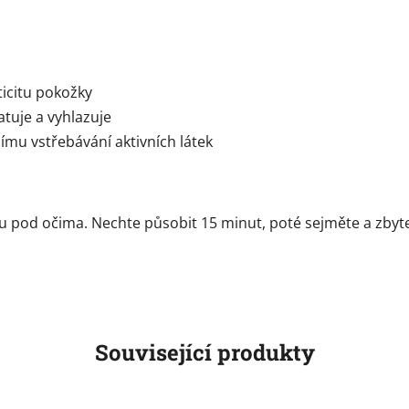
icitu pokožky
atuje a vyhlazuje
mu vstřebávání aktivních látek
ku pod očima. Nechte působit 15 minut, poté sejměte a zbyt
Související produkty