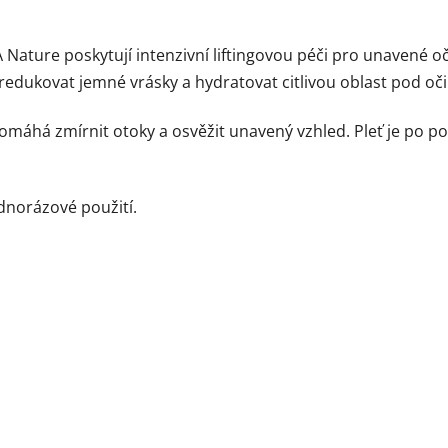
Nature poskytují intenzivní liftingovou péči pro unavené o
 redukovat jemné vrásky a hydratovat citlivou oblast pod oč
omáhá zmírnit otoky a osvěžit unavený vzhled. Pleť je po použ
dnorázové použití.