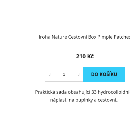
Iroha Nature Cestovní Box Pimple Patche
210 Kč
DO KOŠÍKU
Praktická sada obsahující 33 hydrocolloidn
náplastí na pupínky a cestovní...