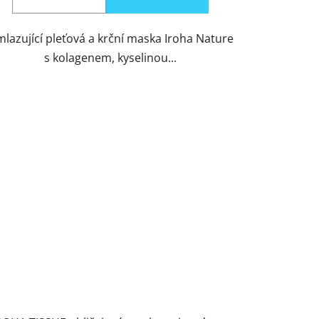
lazující pleťová a krční maska Iroha Nature
s kolagenem, kyselinou...