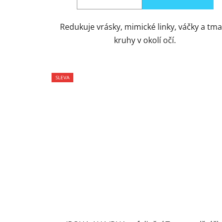
Redukuje vrásky, mimické linky, váčky a tm
kruhy v okolí očí.
SLEVA