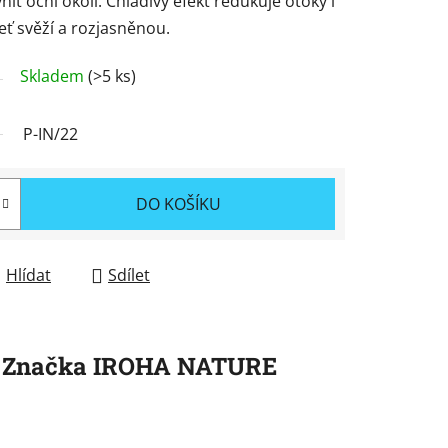
t oční okolí. Chladivý efekt redukuje otoky i
ť svěží a rozjasněnou.
Skladem
(>5 ks)
P-IN/22
DO KOŠÍKU
Hlídat
Sdílet
Značka
IROHA NATURE