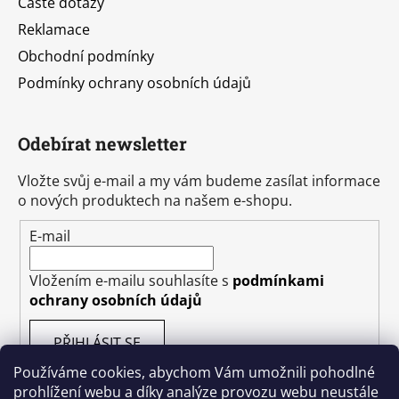
Časté dotazy
Reklamace
Obchodní podmínky
Podmínky ochrany osobních údajů
Odebírat newsletter
Vložte svůj e-mail a my vám budeme zasílat informace
o nových produktech na našem e-shopu.
E-mail
Vložením e-mailu souhlasíte s
podmínkami
ochrany osobních údajů
PŘIHLÁSIT SE
Používáme cookies, abychom Vám umožnili pohodlné
prohlížení webu a díky analýze provozu webu neustále