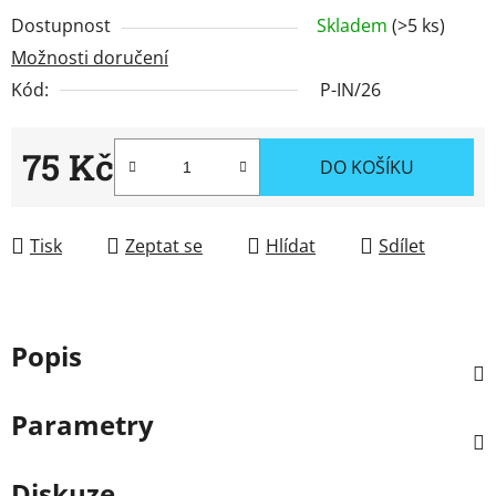
Dostupnost
Skladem
(>5 ks)
Možnosti doručení
Kód:
P-IN/26
75 Kč
DO KOŠÍKU
Měrná cena:
Tisk
Zeptat se
Hlídat
Sdílet
Popis
Parametry
Diskuze