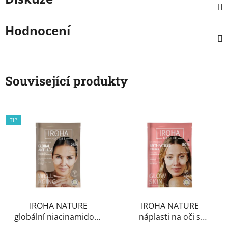
Hodnocení
Související produkty
TIP
IROHA NATURE
IROHA NATURE
globální niacinamidové
náplasti na oči s