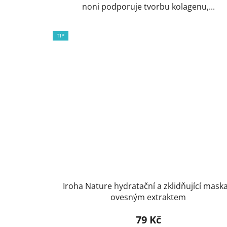
noni podporuje tvorbu kolagenu,...
TIP
Iroha Nature hydratační a zklidňující maska
ovesným extraktem
79 Kč