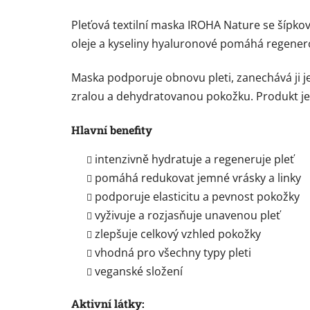
Pleťová textilní maska IROHA Nature se šípko
oleje a kyseliny hyaluronové pomáhá regenero
Maska podporuje obnovu pleti, zanechává ji je
zralou a dehydratovanou pokožku. Produkt je 
Hlavní benefity
intenzivně hydratuje a regeneruje pleť
pomáhá redukovat jemné vrásky a linky
podporuje elasticitu a pevnost pokožky
vyživuje a rozjasňuje unavenou pleť
zlepšuje celkový vzhled pokožky
vhodná pro všechny typy pleti
veganské složení
Aktivní látky: