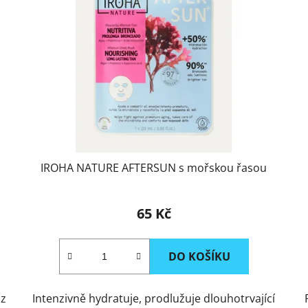
IROHA NATURE AFTERSUN s mořskou řasou
65 Kč
DO KOŠÍKU
 z
Intenzivně hydratuje, prodlužuje dlouhotrvající