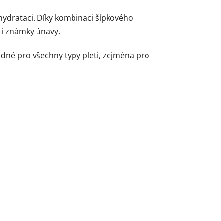
 hydrataci. Díky kombinaci šípkového
 i známky únavy.
hodné pro všechny typy pleti, zejména pro