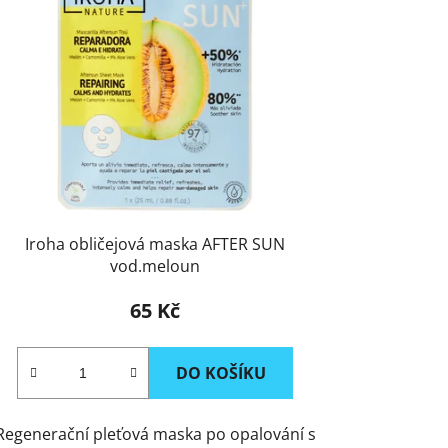
Iroha obličejová maska AFTER SUN
vod.meloun
65 Kč
DO KOŠÍKU
Regenerační pleťová maska po opalování s