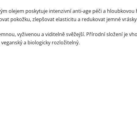
vým olejem poskytuje intenzivní anti-age péči a hloubkovou
vat pokožku, zlepšovat elasticitu a redukovat jemné vrásky
mnou, vyživenou a viditelně svěžejší. Přírodní složení je v
veganský a biologicky rozložitelný.