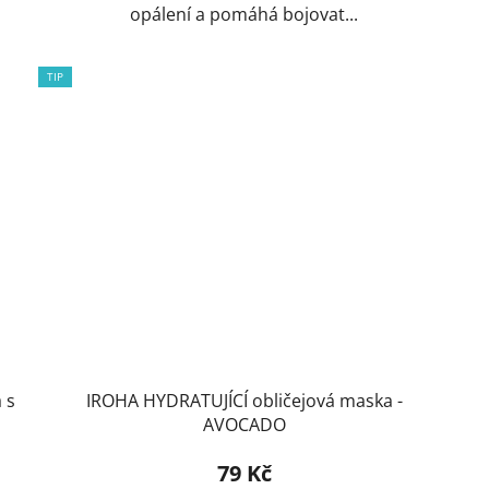
opálení a pomáhá bojovat...
TIP
 s
IROHA HYDRATUJÍCÍ obličejová maska -
AVOCADO
79 Kč