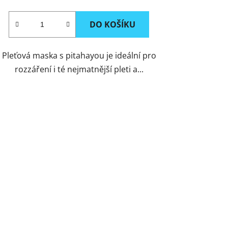
DO KOŠÍKU
Pleťová maska s pitahayou je ideální pro
rozzáření i té nejmatnější pleti a...