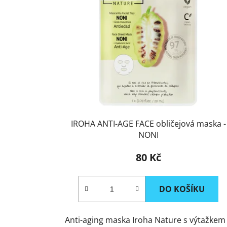
IROHA ANTI-AGE FACE obličejová maska -
NONI
80 Kč
DO KOŠÍKU
Anti-aging maska Iroha Nature s výtažkem