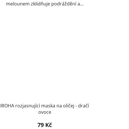
melounem zklidňuje podráždění a...
IROHA rozjasnující maska na oličej - dračí
ovoce
79 Kč