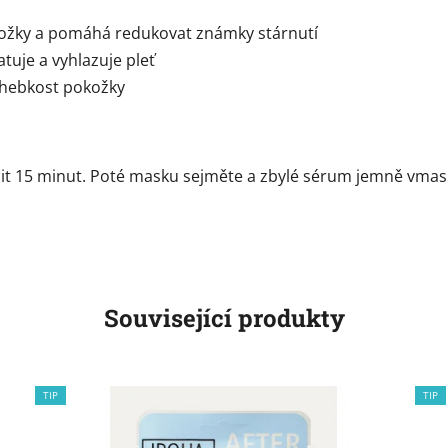
ožky a pomáhá redukovat známky stárnutí
tuje a vyhlazuje pleť
 hebkost pokožky
bit 15 minut. Poté masku sejměte a zbylé sérum jemně vmas
Související produkty
TIP
TIP