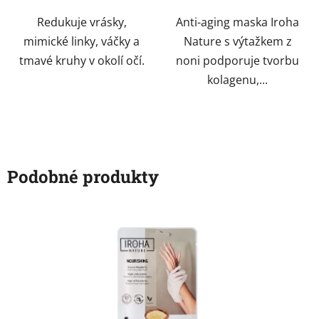
Redukuje vrásky,
Anti-aging maska Iroha
mimické linky, váčky a
Nature s výtažkem z
tmavé kruhy v okolí očí.
noni podporuje tvorbu
kolagenu,...
Podobné produkty