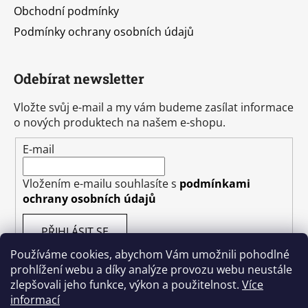
Obchodní podmínky
Podmínky ochrany osobních údajů
Odebírat newsletter
Vložte svůj e-mail a my vám budeme zasílat informace
o nových produktech na našem e-shopu.
E-mail
Vložením e-mailu souhlasíte s
podmínkami
ochrany osobních údajů
PŘIHLÁSIT SE
Používáme cookies, abychom Vám umožnili pohodlné
prohlížení webu a díky analýze provozu webu neustále
zlepšovali jeho funkce, výkon a použitelnost.
Více
informací