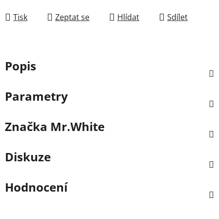
Tisk
Zeptat se
Hlídat
Sdílet
Popis
Parametry
Značka
Mr.White
Diskuze
Hodnocení