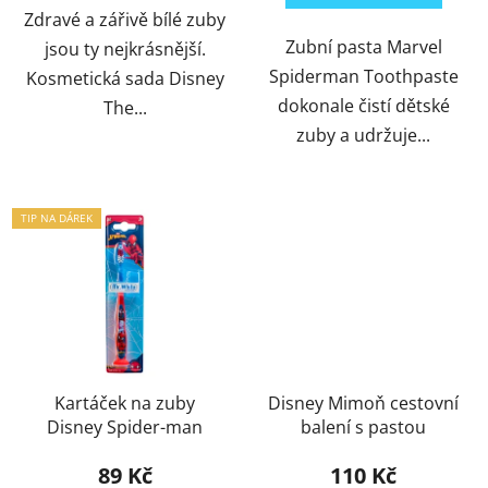
Zdravé a zářivě bílé zuby
Zubní pasta Marvel
jsou ty nejkrásnější.
Spiderman Toothpaste
Kosmetická sada Disney
dokonale čistí dětské
The...
zuby a udržuje...
TIP NA DÁREK
ACTION
Kartáček na zuby
Disney Mimoň cestovní
Disney Spider-man
balení s pastou
89 Kč
110 Kč