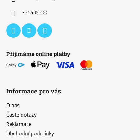
t
í
731635300
Přijímáme online platby
Informace pro vás
O nás
Časté dotazy
Reklamace
Obchodní podmínky