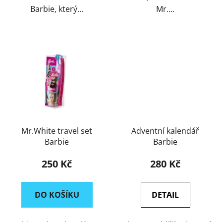
Barbie, který...
Mr....
Mr.White travel set
Adventní kalendář
Barbie
Barbie
250 Kč
280 Kč
DO KOŠÍKU
DETAIL