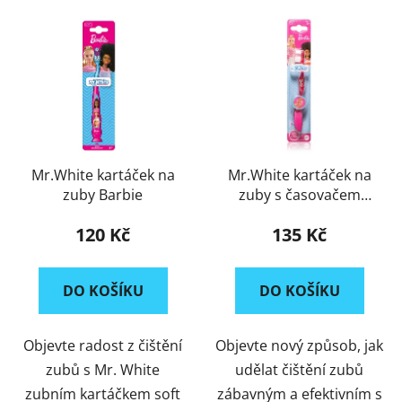
Mr.White kartáček na
Mr.White kartáček na
zuby Barbie
zuby s časovačem
Barbie
120 Kč
135 Kč
DO KOŠÍKU
DO KOŠÍKU
Objevte radost z čištění
Objevte nový způsob, jak
zubů s Mr. White
udělat čištění zubů
zubním kartáčkem soft
zábavným a efektivním s