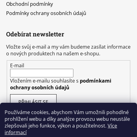
Obchodní podmínky
Podmínky ochrany osobních údajů
Odebírat newsletter
Vložte svůj e-mail a my vám budeme zasílat informace
o nových produktech na našem e-shopu.
E-mail
Vložením e-mailu souhlasíte s
podmínkami
ochrany osobních údajů
PŘIHLÁSIT SE
Používáme cookies, abychom Vám umožnili pohodlné
prohlížení webu a díky analýze provozu webu neustále
zlepšovali jeho funkce, výkon a použitelnost.
Více
informací