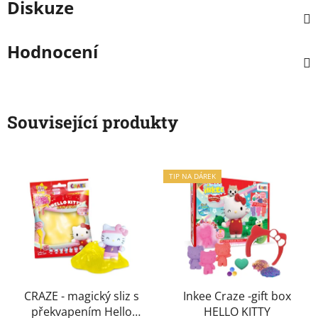
Diskuze
Hodnocení
Související produkty
TIP NA DÁREK
CRAZE - magický sliz s
Inkee Craze -gift box
překvapením Hello
HELLO KITTY