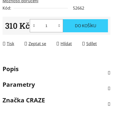
Možnosti doručení
Kód:
52662
310 Kč
DO KOŠÍKU
Měrná cena:
Tisk
Zeptat se
Hlídat
Sdílet
Popis
Parametry
Značka
CRAZE