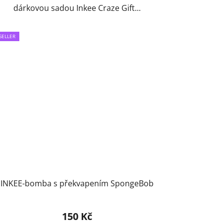
dárkovou sadou Inkee Craze Gift...
SELLER
INKEE-bomba s překvapením SpongeBob
150 Kč