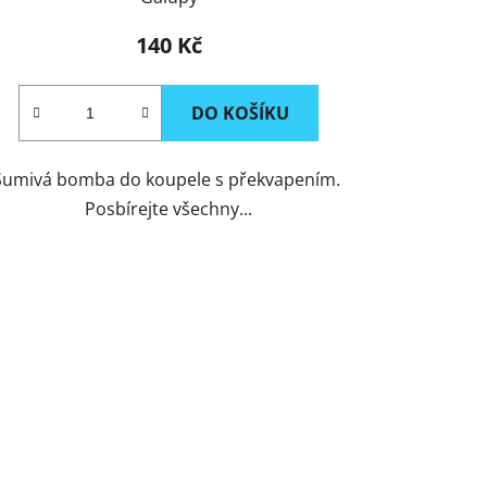
140 Kč
DO KOŠÍKU
Šumivá bomba do koupele s překvapením.
Posbírejte všechny...