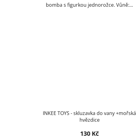
bomba s figurkou jednorožce. Vůně:...
INKEE TOYS - skluzavka do vany +mořská
hvězdice
130 Kč