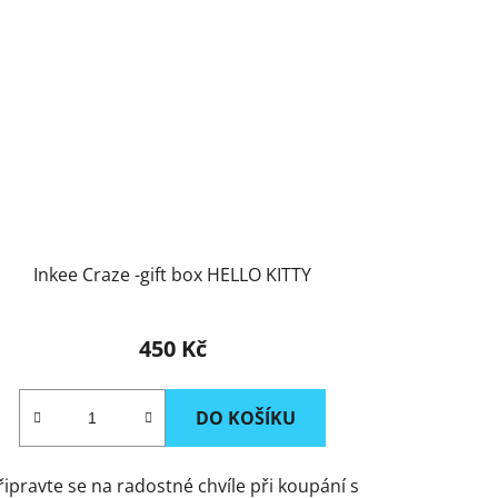
Inkee Craze -gift box HELLO KITTY
450 Kč
DO KOŠÍKU
řipravte se na radostné chvíle při koupání s