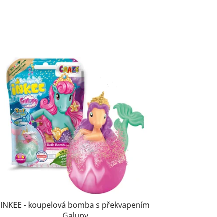
INKEE - koupelová bomba s překvapením
Galupy