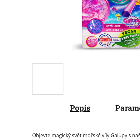
Popis
Param
Objevte magický svět mořské víly Galupy s n