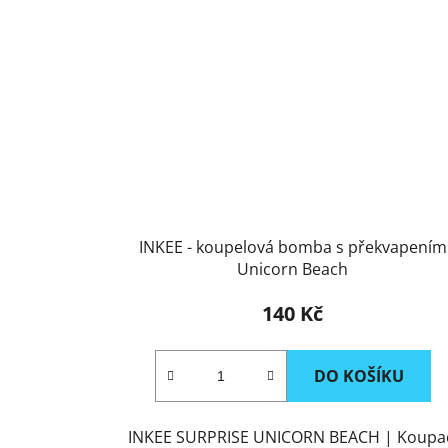
INKEE - koupelová bomba s překvapením
Unicorn Beach
140 Kč
DO KOŠÍKU
INKEE SURPRISE UNICORN BEACH | Koupa