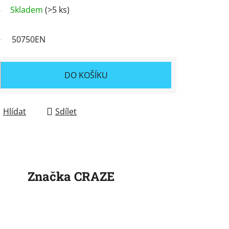
Skladem
(>5 ks)
50750EN
DO KOŠÍKU
Hlídat
Sdílet
Značka
CRAZE