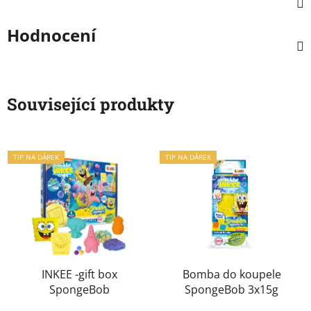
Hodnocení
Související produkty
TIP NA DÁREK
TIP NA DÁREK
INKEE -gift box
Bomba do koupele
SpongeBob
SpongeBob 3x15g