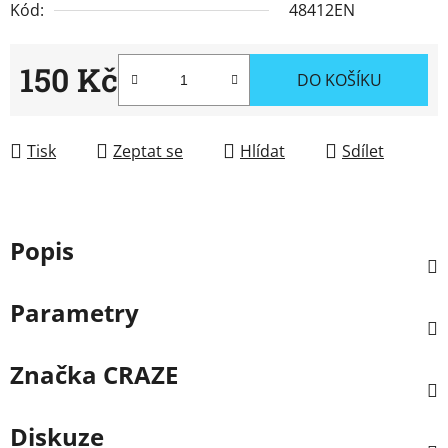
Kód:
48412EN
150 Kč
DO KOŠÍKU
Měrná cena:
Tisk
Zeptat se
Hlídat
Sdílet
Popis
Parametry
Značka
CRAZE
Diskuze