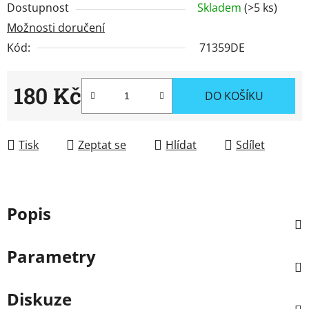
Dostupnost
Skladem
(>5 ks)
Možnosti doručení
Kód:
71359DE
180 Kč
DO KOŠÍKU
Měrná cena:
Tisk
Zeptat se
Hlídat
Sdílet
Popis
Parametry
Diskuze