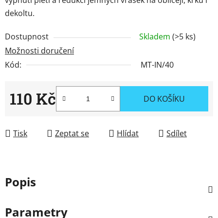
dekoltu.
Dostupnost
Skladem
(>5 ks)
Možnosti doručení
Kód:
MT-IN/40
110 Kč
DO KOŠÍKU
Měrná cena:
Tisk
Zeptat se
Hlídat
Sdílet
Popis
Parametry