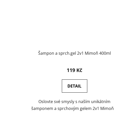
Šampon a sprch.gel 2v1 Mimoň 400ml
119 Kč
DETAIL
Oslovte své smysly s naším unikátním
šamponem a sprchovým gelem 2v1 Mimoň..