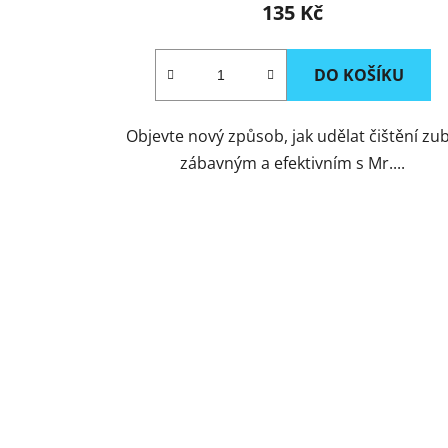
135 Kč
DO KOŠÍKU
Objevte nový způsob, jak udělat čištění zu
zábavným a efektivním s Mr....