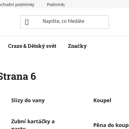
chodní podmínky
Podmínky ochrany osobních údajů
Craze & Dětský svět
Značky
 Strana 6
Slizy do vany
Koupel
Zubní kartáčky a
Pěna do koup
pasty