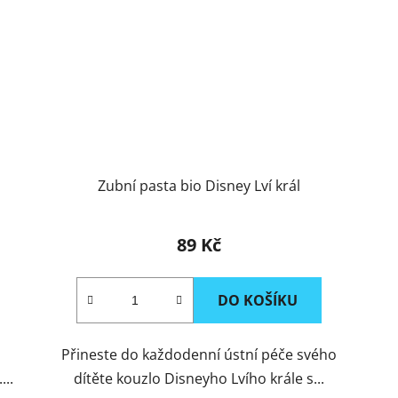
Zubní pasta bio Disney Lví král
89 Kč
DO KOŠÍKU
Přineste do každodenní ústní péče svého
..
dítěte kouzlo Disneyho Lvího krále s...