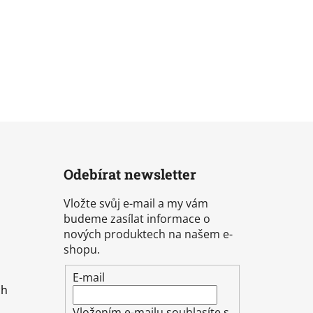
Odebírat newsletter
Vložte svůj e-mail a my vám
budeme zasílat informace o
nových produktech na našem e-
shopu.
E-mail
ch
Vložením e-mailu souhlasíte s