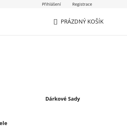
Přihlášení
Registrace
PRÁZDNÝ KOŠÍK
NÁKUPNÍ
KOŠÍK
Dárkové Sady
ele