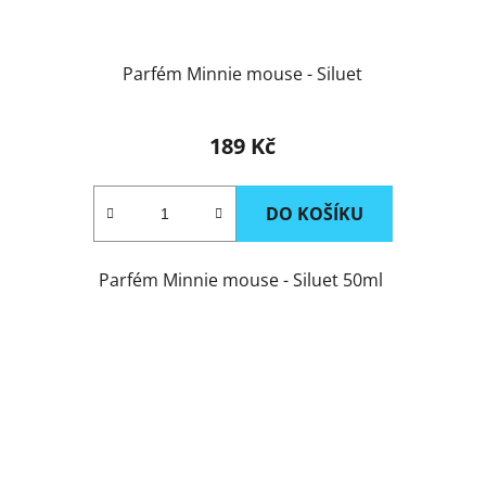
Parfém Minnie mouse - Siluet
189 Kč
DO KOŠÍKU
Parfém Minnie mouse - Siluet 50ml
ACTION