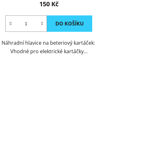
150 Kč
DO KOŠÍKU
Náhradní hlavice na beteriový kartáček:
Vhodné pro elektrické kartáčky...