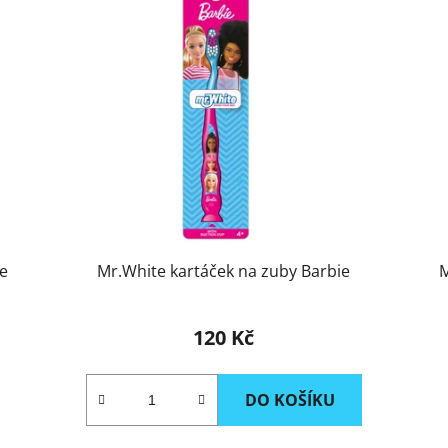
ie
Mr.White kartáček na zuby Barbie
M
120 Kč
DO KOŠÍKU