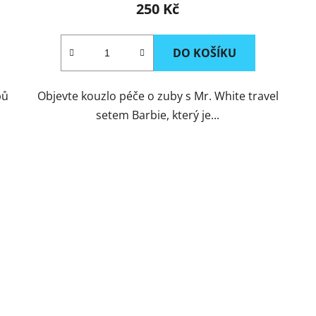
250 Kč
DO KOŠÍKU
bů
Objevte kouzlo péče o zuby s Mr. White travel
setem Barbie, který je...