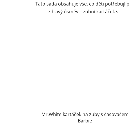
Tato sada obsahuje vše, co děti potřebují 
zdravý úsměv – zubní kartáček s...
Mr.White kartáček na zuby s časovačem
Barbie