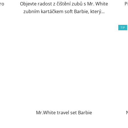
pro
Objevte radost z čištění zubů s Mr. White
P
zubním kartáčkem soft Barbie, který...
TIP
Mr.White travel set Barbie