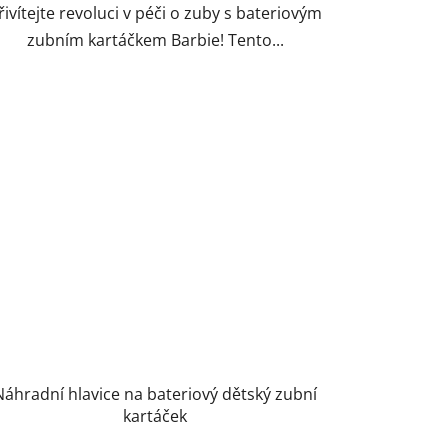
řivítejte revoluci v péči o zuby s bateriovým
zubním kartáčkem Barbie! Tento...
Náhradní hlavice na bateriový dětský zubní
kartáček